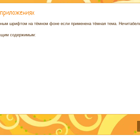
 приложениях
чёрным шрифтом на тёмном фоне если применена тёмная тема. Нечитабел
дующим содержимым: