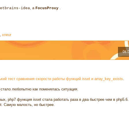
, а
.
etbrains-idea
FocusProxy
,
xneur
06 
кий тест сравнения скорости работы функций isset и array_key_exists
.
 стало любопытно как поменялась ситуация.
ых, php7 функция isset стала работать раза в два быстрее чем в php5.6.
t. Самую малость, но быстрее.