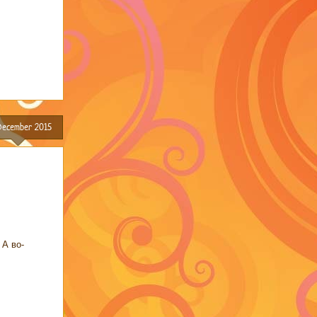
December 2015
 А во-